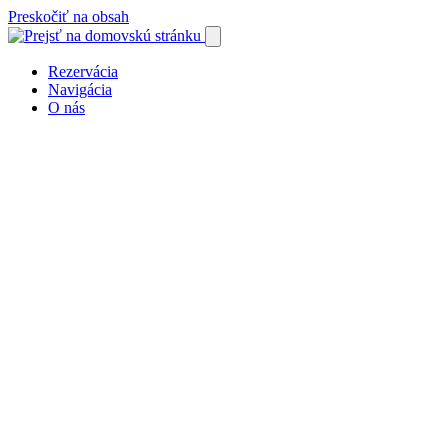
Preskočiť na obsah
Rezervácia
Navigácia
O nás