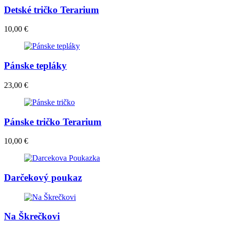
Detské tričko Terarium
10,00
€
Pánske tepláky
23,00
€
Pánske tričko Terarium
10,00
€
Darčekový poukaz
Na Škrečkovi