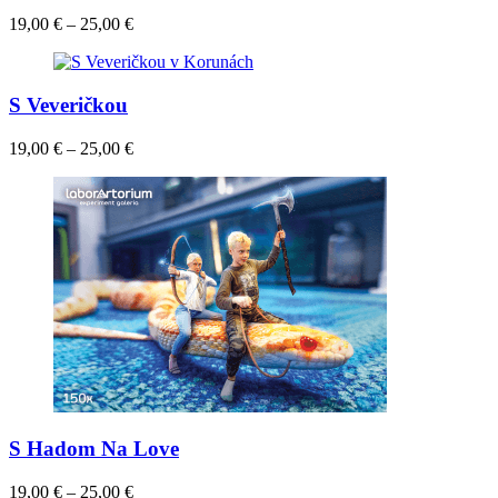
19,00
€
–
25,00
€
S Veveričkou
19,00
€
–
25,00
€
S Hadom Na Love
19,00
€
–
25,00
€