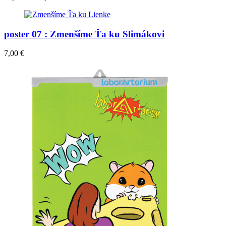
poster 07 : Zmenšíme Ťa ku Slimákovi
7,00
€