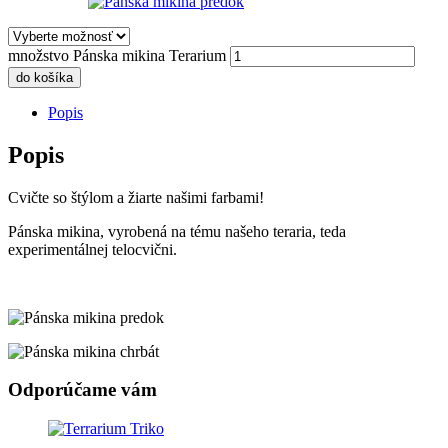
množstvo Pánska mikina Terarium
do košíka
Popis
Popis
Cvičte so štýlom a žiarte našimi farbami!
Pánska mikina, vyrobená na tému našeho teraria, teda
experimentálnej telocvični.
Odporúčame vám