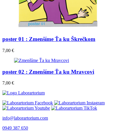
poster 01 : Zmenšíme Ťa ku Škrečkom
7,00
€
poster 02 : Zmenšíme Ťa ku Mravcovi
7,00
€
info@laborartorium.com
0949 387 650