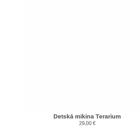
Detská mikina Terarium
29,00
€