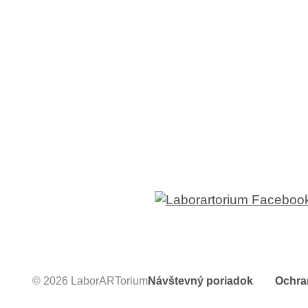
© 2026 LaborARTorium
Návštevný poriadok
Ochra