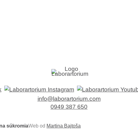
info@laborartorium.com
0949 387 650
Web od
Martina Bajtoša
na súkromia