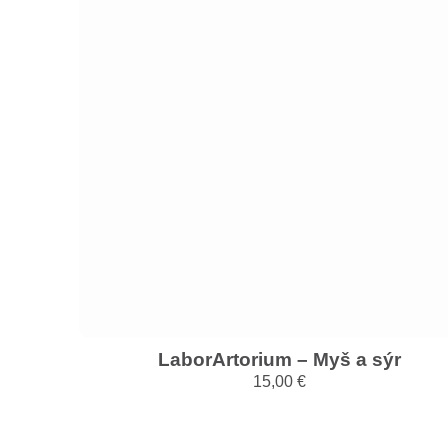
LaborArtorium – Myš a sýr
15,00
€